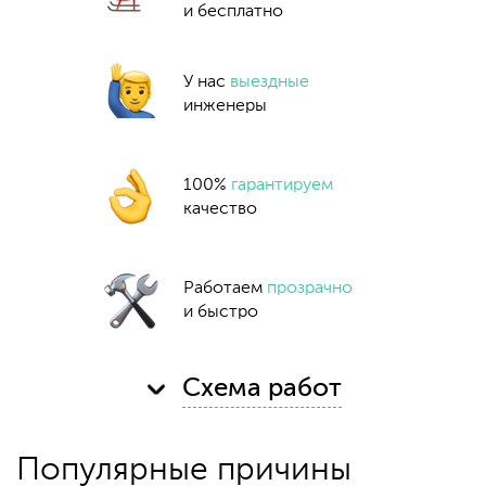
и бесплатно
У нас
выездные
инженеры
100%
гарантируем
качество
Работаем
прозрачно
и быстро
Схема работ
Популярные причины