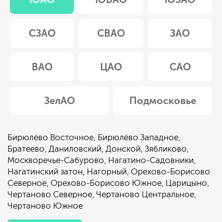
СЗАО
СВАО
ЗАО
ВАО
ЦАО
САО
ЗелАО
Подмосковье
Бирюлёво Восточное
,
Бирюлёво Западное
,
Братеево
,
Даниловский
,
Донской
,
Зябликово
,
Москворечье-Сабурово
,
Нагатино-Садовники
,
Нагатинский затон
,
Нагорный
,
Орехово-Борисово
Северное
,
Орехово-Борисово Южное
,
Царицыно
,
Чертаново Северное
,
Чертаново Центральное
,
Чертаново Южное