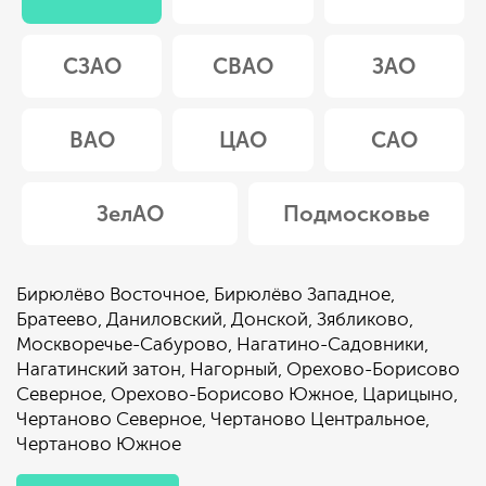
СЗАО
СВАО
ЗАО
ВАО
ЦАО
САО
ЗелАО
Подмосковье
Бирюлёво Восточное
,
Бирюлёво Западное
,
Братеево
,
Даниловский
,
Донской
,
Зябликово
,
Москворечье-Сабурово
,
Нагатино-Садовники
,
Нагатинский затон
,
Нагорный
,
Орехово-Борисово
Северное
,
Орехово-Борисово Южное
,
Царицыно
,
Чертаново Северное
,
Чертаново Центральное
,
Чертаново Южное