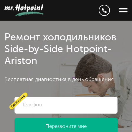
Ремонт холодильников
Side-by-Side Hotpoint-
Ariston
Бесплатная диагностика в день обращения
бесплатно